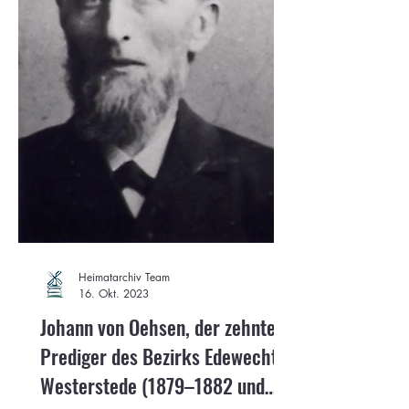
Heimatarchiv Team
16. Okt. 2023
Johann von Oehsen, der zehnte
Prediger des Bezirks Edewecht /
Westerstede (1879–1882 und