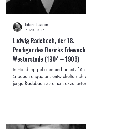
Johann Lüschen
9. Jan. 2025
Ludwig Radebach, der 18.
Prediger des Bezirks Edewecht /
Westerstede (1904 – 1906)
In Hamburg geboren und bereits früh im
Glauben engagiert, entwickelte sich der
junge Radebach zu einem exzellenten
Prediger und Seelsorger.