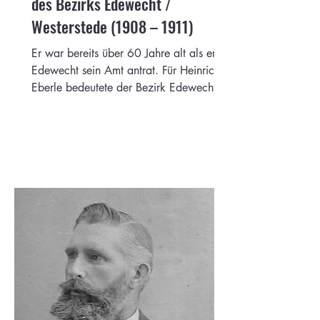
des Bezirks Edewecht /
Westerstede (1908 – 1911)
Er war bereits über 60 Jahre alt als er in
Edewecht sein Amt antrat. Für Heinrich
Eberle bedeutete der Bezirk Edewecht /
Westerstede seinen Abschied als
Prediger.