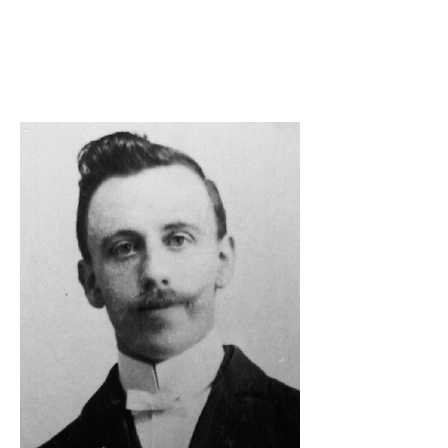
a. das 50-jährige Bestehen der
Methodistengemeinde.