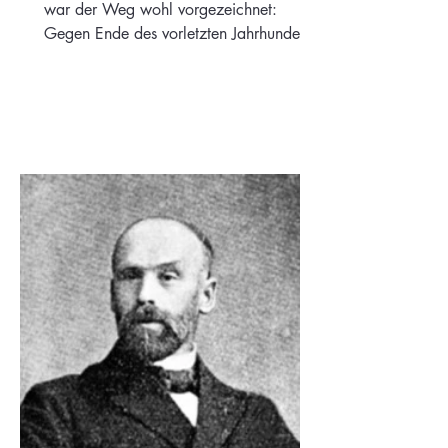
war der Weg wohl vorgezeichnet:
Gegen Ende des vorletzten Jahrhunderts
prägte Hillner Edewecht.