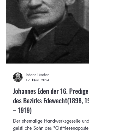
Johann Lüschen
12. Nov. 2024
Johannes Eden der 16. Prediger
des Bezirks Edewecht(1898, 1911
– 1919)
Der ehemalige Handwerksgeselle und
geistliche Sohn des "Ostfriesenapostels"