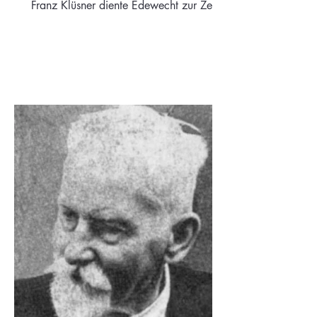
Franz Klüsner diente Edewecht zur Zeit
des Ersten Weltkriegs.