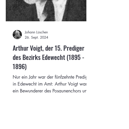
Johann Lüschen
26. Sept. 2024
Arthur Voigt, der 15. Prediger
des Bezirks Edewecht (1895 -
1896)
Nur ein Jahr war der fünfzehnte Prediger
in Edewecht im Amt: Arthur Voigt war
ein Bewunderer des Posaunenchors und
lebte noch bis 1956.