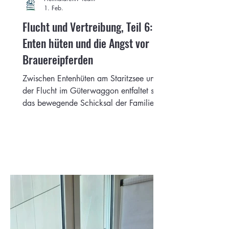
1. Feb.
Flucht und Vertreibung, Teil 6:
Enten hüten und die Angst vor
Brauereipferden
Zwischen Entenhüten am Staritzsee und
der Flucht im Güterwaggon entfaltet sich
das bewegende Schicksal der Familie
Ladwig. Eine Geschichte von
Heimatverlust, Krieg und Neuanfang,
Arbeit, Erinnerung und familiärem
Zusammenhalt.