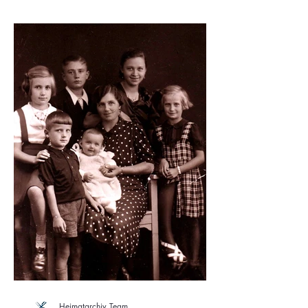
Heimatarchiv Team