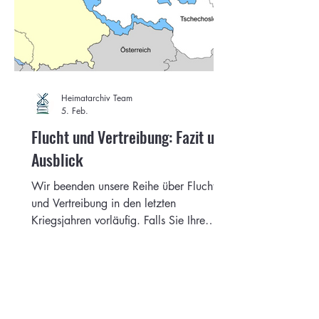
Heimatarchiv Team
5. Feb.
Flucht und Vertreibung: Fazit und
Ausblick
Wir beenden unsere Reihe über Flucht
und Vertreibung in den letzten
Kriegsjahren vorläufig. Falls Sie Ihre
Geschichte oder die Ihrer Famile
erzählen wollen, melden Sie sich bei
uns.