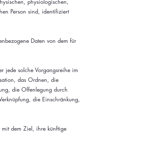
ysischen, physiologischen,
hen Person sind, identifiziert
rsonenbezogene Daten von dem für
der jede solche Vorgangsreihe im
ation, das Ordnen, die
ung, die Offenlegung durch
 Verknüpfung, die Einschränkung,
mit dem Ziel, ihre künftige