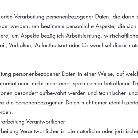
isierten Verarbeitung personenbezogener Daten, die darin 
t werden, um bestimmte persönliche Aspekte, die sich a
re, um Aspekte bezüglich Arbeitsleistung, wirtschaftlich
keit, Verhalten, Aufenthaltsort oder Ortswechsel dieser na
beitung personenbezogener Daten in einer Weise, auf we
nformationen nicht mehr einer spezifischen betroffenen 
mationen gesondert aufbewahrt werden und technischen u
ss die personenbezogenen Daten nicht einer identifizierte
erden.
erarbeitung Verantwortlicher
rbeitung Verantwortlicher ist die natürliche oder juristisc