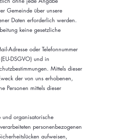
tzlich ohne jede Angabe
rer Gemeinde über unsere
ner Daten erforderlich werden.
beitung keine gesetzliche
Mail-Adresse oder Telefonnummer
ng (EU-DSGVO) und in
hutzbestimmungen. Mittels dieser
 Zweck der von uns erhobenen,
e Personen mittels dieser
e und organisatorische
 verarbeiteten personenbezogenen
icherheitslücken aufweisen,