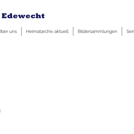
Über uns
Heimatarchiv aktuell
Bildersammlungen
Ser
: