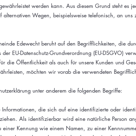
 gewährleistet werden kann. Aus diesem Grund steht es jed
alternativen Wegen, beispielsweise telefonisch, an uns z
inde Edewecht beruht auf den Begrifflichkeiten, die dur
ss der EU-Datenschutz-Grundverordnung (EU-DSGVO) ver
für die Öffentlichkeit als auch für unsere Kunden und Ges
ährleisten, möchten wir vorab die verwendeten Begrifflich
utzerklärung unter anderem die folgenden Begriffe:
nformationen, die sich auf eine identifizierte oder identi
iehen. Als identifizierbar wird eine natürliche Person ang
zu einer Kennung wie einem Namen, zu einer Kennnummer,