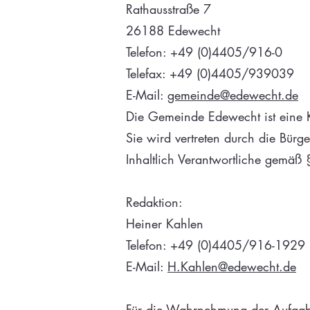
Rathausstraße 7
26188 Edewecht
Telefon: +49 (0)4405/916-0
Telefax: +49 (0)4405/939039
E-Mail:
gemeinde@edewecht.de
Die Gemeinde Edewecht ist eine Kö
Sie wird vertreten durch die Bürg
Inhaltlich Verantwortliche gemäß
Redaktion:
Heiner Kahlen
Telefon: +49 (0)4405/916-1929
E-Mail:
H.Kahlen@edewecht.de
Für die Wahrnehmung der Aufgaben