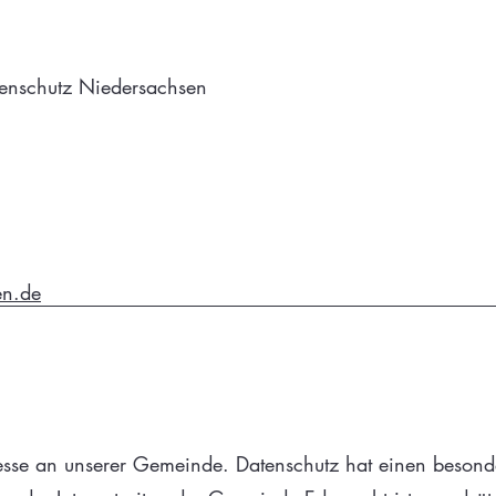
tenschutz Niedersachsen
en.de
resse an unserer Gemeinde. Datenschutz hat einen besonde