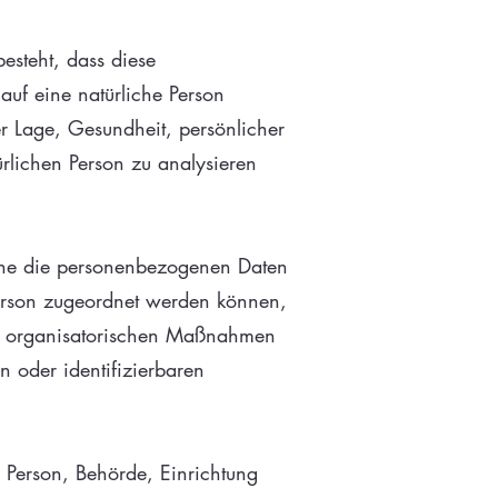
besteht, dass diese
uf eine natürliche Person
er Lage, Gesundheit, persönlicher
türlichen Person zu analysieren
lche die personenbezogenen Daten
Person zugeordnet werden können,
nd organisatorischen Maßnahmen
n oder identifizierbaren
he Person, Behörde, Einrichtung