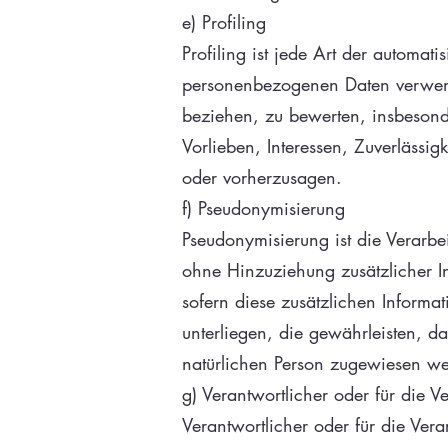
e) Profiling
Profiling ist jede Art der automat
personenbezogenen Daten verwende
beziehen, zu bewerten, insbesonde
Vorlieben, Interessen, Zuverlässig
oder vorherzusagen.
f) Pseudonymisierung
Pseudonymisierung ist die Verar
ohne Hinzuziehung zusätzlicher I
sofern diese zusätzlichen Infor
unterliegen, die gewährleisten, da
natürlichen Person zugewiesen w
g) Verantwortlicher oder für die V
Verantwortlicher oder für die Vera