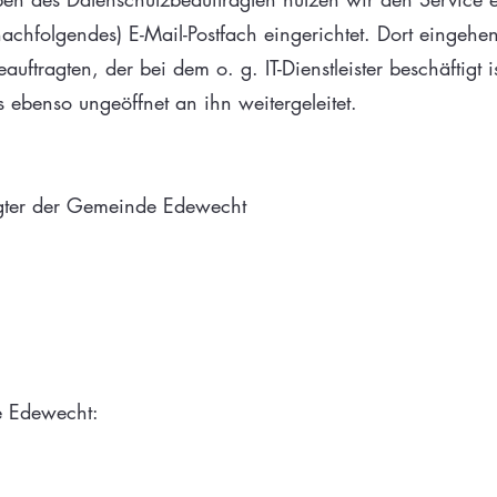
nachfolgendes) E-Mail-Postfach eingerichtet. Dort eingeh
tragten, der bei dem o. g. IT-Dienstleister beschäftigt ist
 ebenso ungeöffnet an ihn weitergeleitet.
agter der Gemeinde Edewecht
e Edewecht: