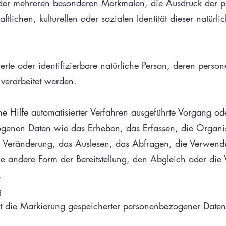
er mehreren besonderen Merkmalen, die Ausdruck der ph
tlichen, kulturellen oder sozialen Identität dieser natürlic
izierte oder identifizierbare natürliche Person, deren pe
 verarbeitet werden.
hne Hilfe automatisierter Verfahren ausgeführte Vorgang o
nen Daten wie das Erheben, das Erfassen, die Organis
 Veränderung, das Auslesen, das Abfragen, die Verwend
ne andere Form der Bereitstellung, den Abgleich oder die
.
g
t die Markierung gespeicherter personenbezogener Daten 