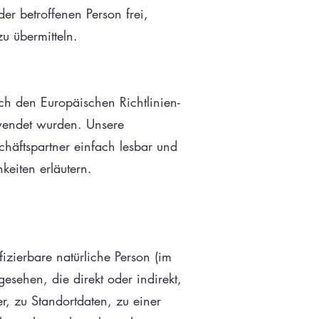
er betroffenen Person frei,
u übermitteln.
ch den Europäischen Richtlinien-
wendet wurden. Unsere
chäftspartner einfach lesbar und
keiten erläutern.
fizierbare natürliche Person (im
esehen, die direkt oder indirekt,
 zu Standortdaten, zu einer