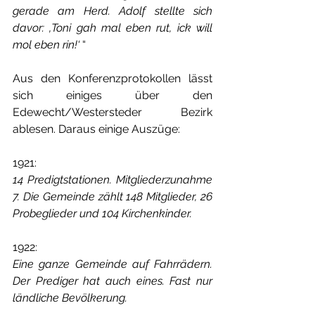
gerade am Herd. Adolf stellte sich 
davor: ‚Toni gah mal eben rut, ick will 
mol eben rin!‘
 “
Aus den Konferenzprotokollen lässt 
sich einiges über den 
Edewecht/Westersteder Bezirk 
ablesen. Daraus einige Auszüge:
1921:
14 Predigtstationen. Mitgliederzunahme 
7. Die Gemeinde zählt 148 Mitglieder, 26 
Probeglieder und 104 Kirchenkinder.
1922:
Eine ganze Gemeinde auf Fahrrädern. 
Der Prediger hat auch eines. Fast nur 
ländliche Bevölkerung.