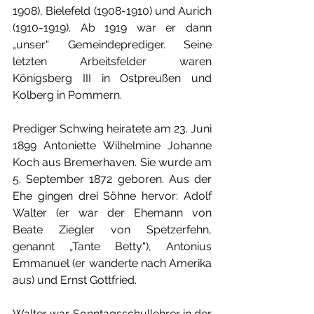
1908), Bielefeld (1908-1910) und Aurich 
(1910-1919). Ab 1919 war er dann 
„unser“ Gemeindeprediger. Seine 
letzten Arbeitsfelder waren 
Königsberg III in Ostpreußen und 
Kolberg in Pommern.
Prediger Schwing heiratete am 23. Juni 
1899 Antoniette Wilhelmine Johanne 
Koch aus Bremerhaven. Sie wurde am 
5. September 1872 geboren. Aus der 
Ehe gingen drei Söhne hervor: Adolf 
Walter (er war der Ehemann von 
Beate Ziegler von Spetzerfehn, 
genannt „Tante Betty“), Antonius 
Emmanuel (er wanderte nach Amerika 
aus) und Ernst Gottfried.
Walter war Sonntagsschullehrer in der 