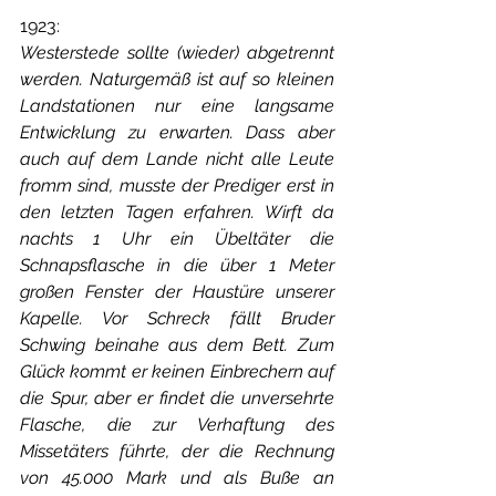
1923:
Westerstede sollte (wieder) abgetrennt 
werden. Naturgemäß ist auf so kleinen 
Landstationen nur eine langsame 
Entwicklung zu erwarten. Dass aber 
auch auf dem Lande nicht alle Leute 
fromm sind, musste der Prediger erst in 
den letzten Tagen erfahren. Wirft da 
nachts 1 Uhr ein Übeltäter die 
Schnapsflasche in die über 1 Meter 
großen Fenster der Haustüre unserer 
Kapelle. Vor Schreck fällt Bruder 
Schwing beinahe aus dem Bett. Zum 
Glück kommt er keinen Einbrechern auf 
die Spur, aber er findet die unversehrte 
Flasche, die zur Verhaftung des 
Missetäters führte, der die Rechnung 
von 45.000 Mark und als Buße an 