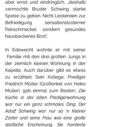
aber ernst und eindringlich, „deshalb 
vermochte Bruder Schwing starke 
Speise zu geben. Nicht Leckereien zur 
Befriedigung sensationslüsterner 
Feinschmecker, sondern gesundes 
hausbackenes Brot“.
In Edewecht wohnte er mit seiner 
 Familie mit den drei großen Jungs in 
der ziemlich kleinen Wohnung in der 
Kapelle. Auch darüber gibt es etwas 
zu erzählen: Sein Kollege, Prediger 
Friedrich Müller (Großonkel von Heiko 
Müller), gab einmal zum Besten: „
Die 
Küche in der alten Predigerwohnung 
war nur ein ganz schmales Ding. Der 
Adolf Schwing war nur so ‘n kleiner 
Zarter und seine Frau war eine große 
stattliche Erscheinung. Sie hantierte 