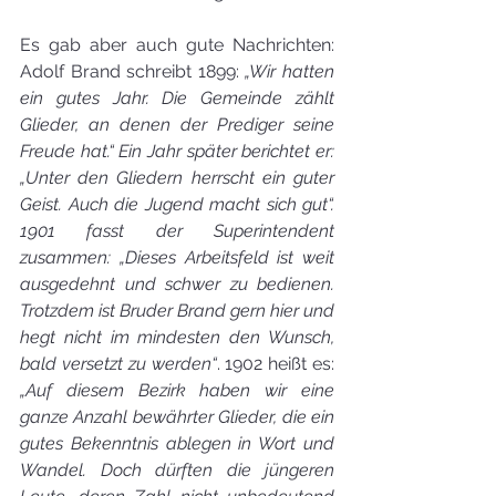
Es gab aber auch gute Nachrichten: 
Adolf Brand schreibt 1899: 
„Wir hatten 
ein gutes Jahr. Die Gemeinde zählt 
Glieder, an denen der Prediger seine 
Freude hat.“ Ein Jahr später berichtet er: 
„Unter den Gliedern herrscht ein guter 
Geist. Auch die Jugend macht sich gut“. 
1901 fasst der Superintendent 
zusammen: „Dieses Arbeitsfeld ist weit 
ausgedehnt und schwer zu bedienen. 
Trotzdem ist Bruder Brand gern hier und 
hegt nicht im mindesten den Wunsch, 
bald versetzt zu werden“
. 1902 heißt es: 
„Auf diesem Bezirk haben wir eine 
ganze Anzahl bewährter Glieder, die ein 
gutes Bekenntnis ablegen in Wort und 
Wandel. Doch dürften die jüngeren 