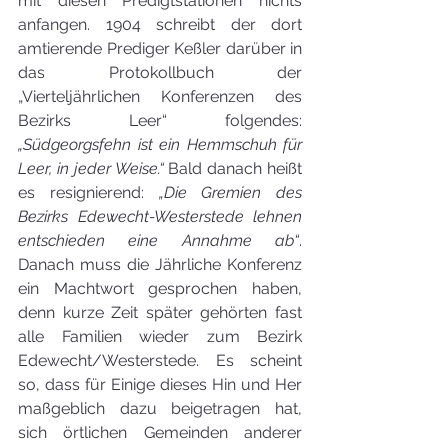
mit diesen Predigtstationen nichts 
anfangen. 1904 schreibt der dort 
amtierende Prediger Keßler darüber in 
das Protokollbuch der 
„Vierteljährlichen Konferenzen des 
Bezirks Leer“ folgendes: 
„Südgeorgsfehn ist ein Hemmschuh für 
Leer, in jeder Weise.“ 
Bald danach heißt 
es resignierend: 
„Die Gremien des 
Bezirks Edewecht-Westerstede lehnen 
entschieden eine Annahme ab“
. 
Danach muss die Jährliche Konferenz 
ein Machtwort gesprochen haben, 
denn kurze Zeit später gehörten fast 
alle Familien wieder zum Bezirk 
Edewecht/Westerstede. Es scheint 
so, dass für Einige dieses Hin und Her 
maßgeblich dazu beigetragen hat, 
sich örtlichen Gemeinden anderer 