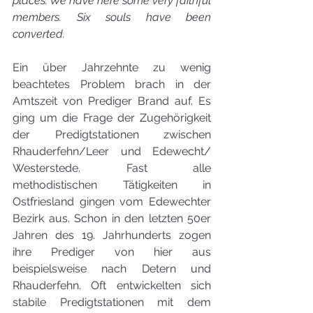
places. We have here some very faithful 
members. Six souls have been 
converted.
Ein über Jahrzehnte zu wenig 
beachtetes Problem brach in der 
Amtszeit von Prediger Brand auf. Es 
ging um die Frage der Zugehörigkeit 
der Predigtstationen zwischen 
Rhauderfehn/Leer und Edewecht/ 
Westerstede. Fast alle 
methodistischen Tätigkeiten in 
Ostfriesland gingen vom Edewechter 
Bezirk aus. Schon in den letzten 50er 
Jahren des 19. Jahrhunderts zogen 
ihre Prediger von hier aus 
beispielsweise nach Detern und 
Rhauderfehn. Oft entwickelten sich 
stabile Predigtstationen mit dem 