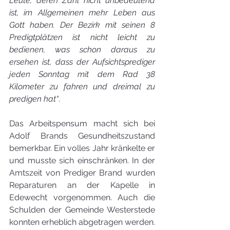
Leute, deren Zahl nicht unbedeutend 
ist, im Allgemeinen mehr Leben aus 
Gott haben. Der Bezirk mit seinen 8 
Predigtplätzen ist nicht leicht zu 
bedienen, was schon daraus zu 
ersehen ist, dass der Aufsichtsprediger 
jeden Sonntag mit dem Rad 38 
Kilometer zu fahren und dreimal zu 
predigen hat“
.
Das Arbeitspensum macht sich bei 
Adolf Brands Gesundheitszustand 
bemerkbar. Ein volles Jahr kränkelte er 
und musste sich einschränken. In der 
Amtszeit von Prediger Brand wurden 
Reparaturen an der Kapelle in 
Edewecht vorgenommen. Auch die 
Schulden der Gemeinde Westerstede 
konnten erheblich abgetragen werden.