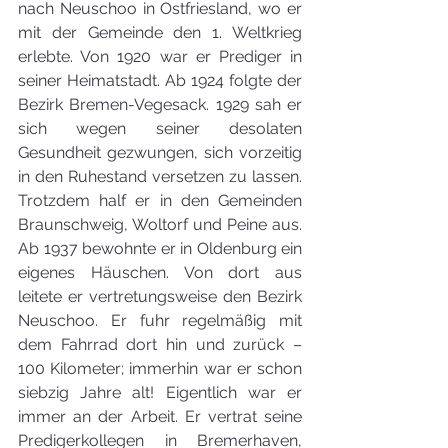
nach Neuschoo in Ostfriesland, wo er 
mit der Gemeinde den 1. Weltkrieg 
erlebte. Von 1920 war er Prediger in 
seiner Heimatstadt. Ab 1924 folgte der 
Bezirk Bremen-Vegesack. 1929 sah er 
sich wegen seiner desolaten 
Gesundheit gezwungen, sich vorzeitig 
in den Ruhestand versetzen zu lassen. 
Trotzdem half er in den Gemeinden 
Braunschweig, Woltorf und Peine aus. 
Ab 1937 bewohnte er in Oldenburg ein 
eigenes Häuschen. Von dort aus 
leitete er vertretungsweise den Bezirk 
Neuschoo. Er fuhr regelmäßig mit 
dem Fahrrad dort hin und zurück – 
100 Kilometer; immerhin war er schon 
siebzig Jahre alt! Eigentlich war er 
immer an der Arbeit. Er vertrat seine 
Predigerkollegen in Bremerhaven, 