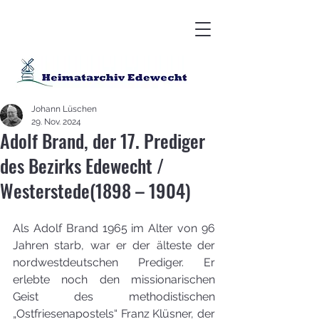
Johann Lüschen
29. Nov. 2024
Adolf Brand, der 17. Prediger
des Bezirks Edewecht /
Westerstede(1898 – 1904)
Als Adolf Brand 1965 im Alter von 96 
Jahren starb, war er der älteste der 
nordwestdeutschen Prediger. Er 
erlebte noch den missionarischen 
Geist des methodistischen 
„Ostfriesenapostels“ Franz Klüsner, der 