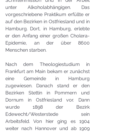
Schriftenmission und in der Arbeit 
unter Alkoholabhängigen. Das 
vorgeschriebene Praktikum erfüllte er 
auf den Bezirken in Ostfriesland und in 
Hamburg. Dort, in Hamburg, erlebte 
er den Anfang einer großen Cholera-
Epidemie, an der über 8600 
Menschen starben.
Nach dem Theologiestudium in 
Frankfurt am Main bekam er zunächst 
eine Gemeinde in Hamburg 
zugewiesen. Danach stand er den 
Bezirken Stettin in Pommern und 
Dornum in Ostfriesland vor. Dann 
wurde 1898 der Bezirk 
Edewecht/Westerstede sein 
Arbeitsfeld. Von hier ging es 1904 
weiter nach Hannover und ab 1909 