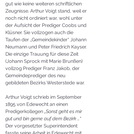
gut wie keine weiteren schriftlichen 
Zeugnisse. Arthur Voigt stand, weil er 
noch nicht ordiniert war, wohl unter 
der Aufsicht der Prediger Coobs und 
Klüsner. Sie vollzogen auch die 
Taufen der „Gemeindekinder“ Johann 
Neumann und Peter Friedrich Kayser. 
Die einzige Trauung für diese Zeit 
(Johann Sprock mit Marie Brunßen) 
vollzog Prediger Franz Jakob, der 
Gemeindeprediger des neu 
gebildeten Bezirks Westerstede war.
Arthur Voigt schrieb im September 
1895 von Edewecht an einen 
Predigerkollegen 
„Sonst geht es mir 
gut und bin gerne auf dem Bezirk …“ 
Der vorgesetzter Superintendent 
fasste seine Arbeit in Edewecht mit 