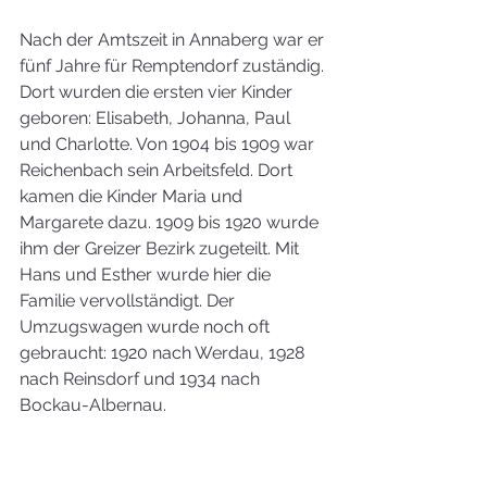
Nach der Amtszeit in Annaberg war er 
fünf Jahre für Remptendorf zuständig. 
Dort wurden die ersten vier Kinder 
geboren: Elisabeth, Johanna, Paul 
und Charlotte. Von 1904 bis 1909 war 
Reichenbach sein Arbeitsfeld. Dort 
kamen die Kinder Maria und 
Margarete dazu. 1909 bis 1920 wurde 
ihm der Greizer Bezirk zugeteilt. Mit 
Hans und Esther wurde hier die 
Familie vervollständigt. Der 
Umzugswagen wurde noch oft 
gebraucht: 1920 nach Werdau, 1928 
nach Reinsdorf und 1934 nach 
Bockau-Albernau.
Sein letzter Bezirk war Zwickau-
Weißenborn. Hier starb seine Frau 