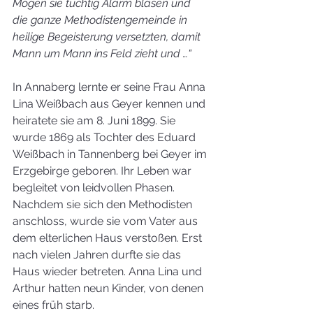
Mögen sie tüchtig Alarm blasen und 
die ganze Methodistengemeinde in 
heilige Begeisterung versetzten, damit 
Mann um Mann ins Feld zieht und …“
In Annaberg lernte er seine Frau Anna 
Lina Weißbach aus Geyer kennen und 
heiratete sie am 8. Juni 1899. Sie 
wurde 1869 als Tochter des Eduard 
Weißbach in Tannenberg bei Geyer im 
Erzgebirge geboren. Ihr Leben war 
begleitet von leidvollen Phasen. 
Nachdem sie sich den Methodisten 
anschloss, wurde sie vom Vater aus 
dem elterlichen Haus verstoßen. Erst 
nach vielen Jahren durfte sie das 
Haus wieder betreten. Anna Lina und 
Arthur hatten neun Kinder, von denen 
eines früh starb.