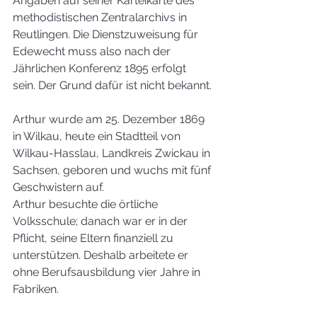
Angaben auf seiner Karteikarte des 
methodistischen Zentralarchivs in 
Reutlingen. Die Dienstzuweisung für 
Edewecht muss also nach der 
Jährlichen Konferenz 1895 erfolgt 
sein. Der Grund dafür ist nicht bekannt.
Arthur wurde am 25. Dezember 1869 
in Wilkau, heute ein Stadtteil von 
Wilkau-Hasslau, Landkreis Zwickau in 
Sachsen, geboren und wuchs mit fünf 
Geschwistern auf.
Arthur besuchte die örtliche 
Volksschule; danach war er in der 
Pflicht, seine Eltern finanziell zu 
unterstützen. Deshalb arbeitete er 
ohne Berufsausbildung vier Jahre in 
Fabriken.