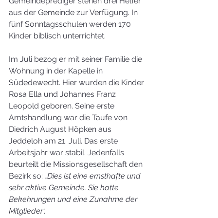
Gemeindeprediger stehen drei Helfer 
aus der Gemeinde zur Verfügung. In 
fünf Sonntagsschulen werden 170 
Kinder biblisch unterrichtet.
Im Juli bezog er mit seiner Familie die 
Wohnung in der Kapelle in 
Südedewecht. Hier wurden die Kinder 
Rosa Ella und Johannes Franz 
Leopold geboren. Seine erste 
Amtshandlung war die Taufe von 
Diedrich August Höpken aus 
Jeddeloh am 21. Juli. Das erste 
Arbeitsjahr war stabil. Jedenfalls 
beurteilt die Missionsgesellschaft den 
Bezirk so: 
„Dies ist eine ernsthafte und 
sehr aktive Gemeinde. Sie hatte 
Bekehrungen und eine Zunahme der 
Mitglieder“.