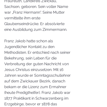
Fraureuth, Landkreis Zwickau, 
Sachsen, geboren. Sein voller Name 
war „Franz Hermann“. Seine Mutter 
vermittelte ihm erste 
Glaubenseindrücke. Er absolvierte 
eine Ausbildung zum Zimmermann.
Franz Jakob hatte schon als 
Jugendlicher Kontakt zu den 
Methodisten. Er entschied nach seiner 
Bekehrung, sein Leben für die 
Verbreitung der guten Nachricht von 
Jesus Christus einzusetzen. Mit 16 
Jahren wurde er Sonntagsschullehrer 
auf dem Zwickauer Bezirk, danach 
bekam er die Lizenz zum Ermahner 
(heute Predigthelfer). Franz Jakob war 
1877 Praktikant in Schwarzenberg im 
Erzgebirge, bevor er 1878 das 