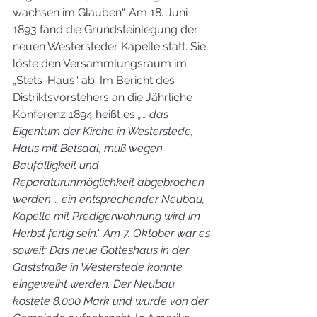
wachsen im Glauben“. Am 18. Juni 
1893 fand die Grundsteinlegung der 
neuen Westersteder Kapelle statt. Sie 
löste den Versammlungsraum im 
„Stets-Haus“ ab. Im Bericht des 
Distriktsvorstehers an die Jährliche 
Konferenz 1894 heißt es 
„… das 
Eigentum der Kirche in Westerstede, 
Haus mit Betsaal, muß wegen 
Baufälligkeit und 
Reparaturunmöglichkeit abgebrochen 
werden … ein entsprechender Neubau, 
Kapelle mit Predigerwohnung wird im 
Herbst fertig sein.“ Am 7. Oktober war es 
soweit: Das neue Gotteshaus in der 
Gaststraße in Westerstede konnte 
eingeweiht werden. Der Neubau 
kostete 8.000 Mark und wurde von der 