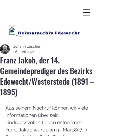
Johann Lüschen
26. Juni 2024
Franz Jakob, der 14.
Gemeindeprediger des Bezirks
Edewecht/Westerstede (1891 –
1895)
Aus seinem Nachruf können wir viele 
Informationen über sein 
eindrucksvolles Leben entnehmen. 
Franz Jakob wurde am 5. Mai 1857 in 