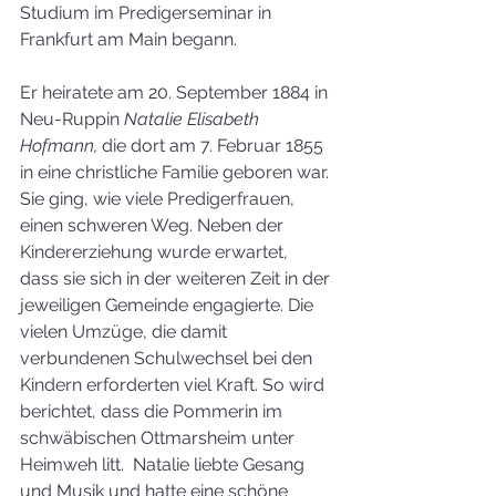
Studium im Predigerseminar in 
Frankfurt am Main begann.
Er heiratete am 20. September 1884 in 
Neu-Ruppin 
Natalie Elisabeth 
Hofmann,
 die dort am 7. Februar 1855 
in eine christliche Familie geboren war. 
Sie ging, wie viele Predigerfrauen, 
einen schweren Weg. Neben der 
Kindererziehung wurde erwartet, 
dass sie sich in der weiteren Zeit in der 
jeweiligen Gemeinde engagierte. Die 
vielen Umzüge, die damit 
verbundenen Schulwechsel bei den 
Kindern erforderten viel Kraft. So wird 
berichtet, dass die Pommerin im 
schwäbischen Ottmarsheim unter 
Heimweh litt.  Natalie liebte Gesang 
und Musik und hatte eine schöne 