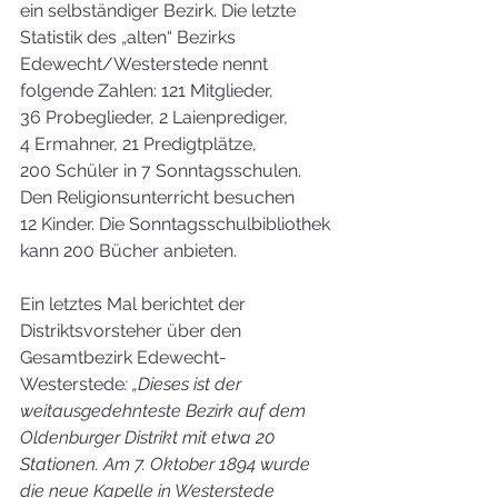
ein selbständiger Bezirk. Die letzte 
Statistik des „alten“ Bezirks 
Edewecht/Westerstede nennt 
folgende Zahlen: 121 Mitglieder, 
36 Probeglieder, 2 Laienprediger, 
4 Ermahner, 21 Predigtplätze, 
200 Schüler in 7 Sonntagsschulen. 
Den Religionsunterricht besuchen 
12 Kinder. Die Sonntagsschulbibliothek 
kann 200 Bücher anbieten.
Ein letztes Mal berichtet der 
Distriktsvorsteher über den 
Gesamtbezirk Edewecht-
Westerstede
: „Dieses ist der 
weitausgedehnteste Bezirk auf dem 
Oldenburger Distrikt mit etwa 20 
Stationen. Am 7. Oktober 1894 wurde 
die neue Kapelle in Westerstede 