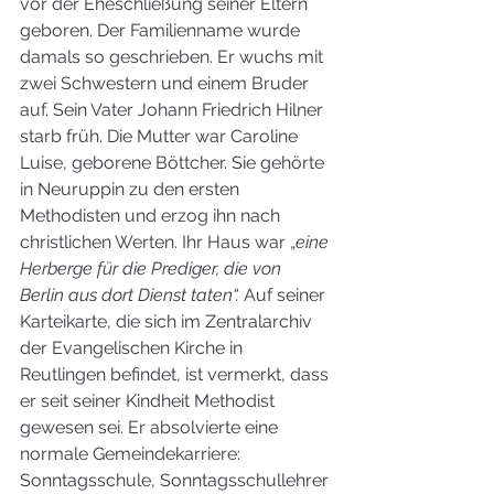
vor der Eheschließung seiner Eltern 
geboren. Der Familienname wurde 
damals so geschrieben. Er wuchs mit 
zwei Schwestern und einem Bruder 
auf. Sein Vater Johann Friedrich Hilner 
starb früh. Die Mutter war Caroline 
Luise, geborene Böttcher. Sie gehörte 
in Neuruppin zu den ersten 
Methodisten und erzog ihn nach 
christlichen Werten. Ihr Haus war „
eine 
Herberge für die Prediger, die von 
Berlin aus dort Dienst taten“. 
Auf seiner 
Karteikarte, die sich im Zentralarchiv 
der Evangelischen Kirche in 
Reutlingen befindet, ist vermerkt, dass 
er seit seiner Kindheit Methodist 
gewesen sei. Er absolvierte eine 
normale Gemeindekarriere: 
Sonntagsschule, Sonntagsschullehrer 