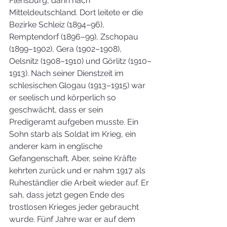
Flensburg, dann nach 
Mitteldeutschland. Dort leitete er die 
Bezirke Schleiz (1894–96), 
Remptendorf (1896–99), Zschopau 
(1899–1902), Gera (1902–1908), 
Oelsnitz (1908–1910) und Görlitz (1910–
1913). Nach seiner Dienstzeit im 
schlesischen Glogau (1913–1915) war 
er seelisch und körperlich so 
geschwächt, dass er sein 
Predigeramt aufgeben musste. Ein 
Sohn starb als Soldat im Krieg, ein 
anderer kam in englische 
Gefangenschaft. Aber, seine Kräfte 
kehrten zurück und er nahm 1917 als 
Ruheständler die Arbeit wieder auf. Er 
sah, dass jetzt gegen Ende des 
trostlosen Krieges jeder gebraucht 
wurde. Fünf Jahre war er auf dem 