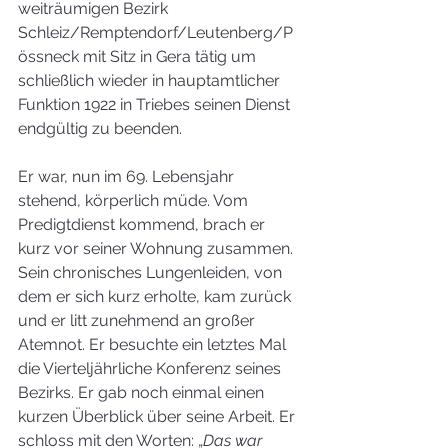
weiträumigen Bezirk 
Schleiz/Remptendorf/Leutenberg/P
össneck mit Sitz in Gera tätig um 
schließlich wieder in hauptamtlicher 
Funktion 1922 in Triebes seinen Dienst 
endgültig zu beenden. 
Er war, nun im 69. Lebensjahr 
stehend, körperlich müde. Vom 
Predigtdienst kommend, brach er 
kurz vor seiner Wohnung zusammen. 
Sein chronisches Lungenleiden, von 
dem er sich kurz erholte, kam zurück 
und er litt zunehmend an großer 
Atemnot. Er besuchte ein letztes Mal 
die Vierteljährliche Konferenz seines 
Bezirks. Er gab noch einmal einen 
kurzen Überblick über seine Arbeit. Er 
schloss mit den Worten: „
Das war 