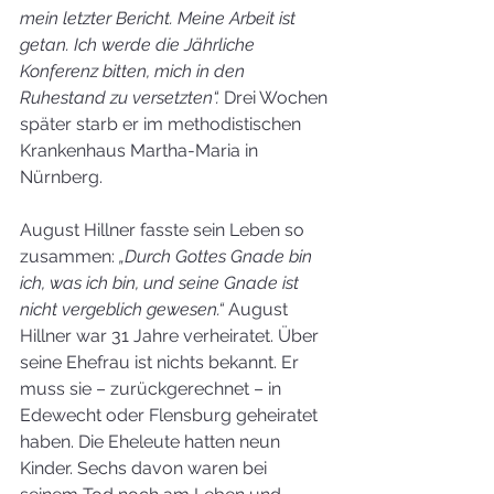
mein letzter Bericht. Meine Arbeit ist 
getan. Ich werde die Jährliche 
Konferenz bitten, mich in den 
Ruhestand zu versetzten“. 
Drei Wochen 
später starb er im methodistischen 
Krankenhaus Martha-Maria in 
Nürnberg.
August Hillner fasste sein Leben so 
zusammen: 
„Durch Gottes Gnade bin 
ich, was ich bin, und seine Gnade ist 
nicht vergeblich gewesen.“ 
August 
Hillner war 31 Jahre verheiratet. Über 
seine Ehefrau ist nichts bekannt. Er 
muss sie – zurückgerechnet – in 
Edewecht oder Flensburg geheiratet 
haben. Die Eheleute hatten neun 
Kinder. Sechs davon waren bei 