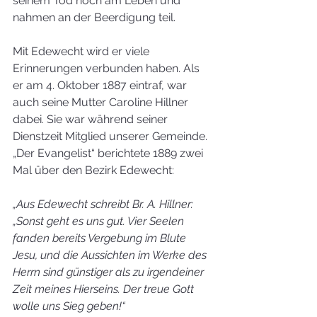
seinem Tod noch am Leben und 
nahmen an der Beerdigung teil.
Mit Edewecht wird er viele 
Erinnerungen verbunden haben. Als 
er am 4. Oktober 1887 eintraf, war 
auch seine Mutter Caroline Hillner 
dabei. Sie war während seiner 
Dienstzeit Mitglied unserer Gemeinde. 
„Der Evangelist“ berichtete 1889 zwei 
Mal über den Bezirk Edewecht: 
„Aus Edewecht schreibt Br. A. Hillner: 
„Sonst geht es uns gut. Vier Seelen 
fanden bereits Vergebung im Blute 
Jesu, und die Aussichten im Werke des 
Herrn sind günstiger als zu irgendeiner 
Zeit meines Hierseins. Der treue Gott 
wolle uns Sieg geben!“ 