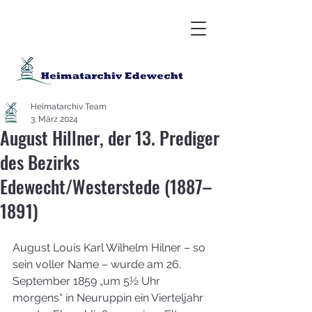
Heimatarchiv Team
3. März 2024
August Hillner, der 13. Prediger
des Bezirks
Edewecht/Westerstede (1887–
1891)
August Louis Karl Wilhelm Hilner – so 
sein voller Name – wurde am 26. 
September 1859 „um 5½ Uhr 
morgens“ in Neuruppin ein Vierteljahr 