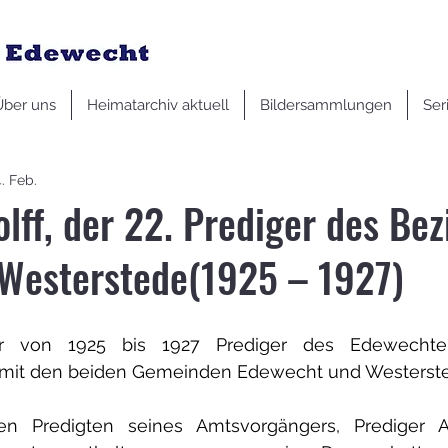
Über uns
Heimatarchiv aktuell
Bildersammlungen
Ser
. Feb.
lff, der 22. Prediger des Bez
Westerstede(1925 – 1927)
r von 1925 bis 1927 Prediger des Edewechter
 mit den beiden Gemeinden Edewecht und Westerst
n Predigten seines Amtsvorgängers, Prediger Ad