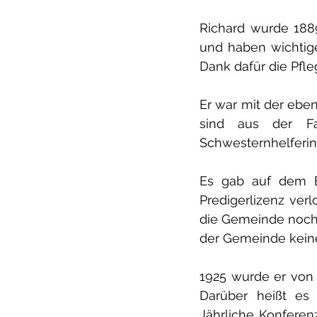
Richard wurde 188
und haben wichtige
Dank dafür die Pfle
Er war mit der ebe
sind aus der Fa
Schwesternhelferin 
Es gab auf dem B
Predigerlizenz verl
die Gemeinde noch f
der Gemeinde keine
1925 wurde er von 
Darüber heißt es
Jährliche Konferenz