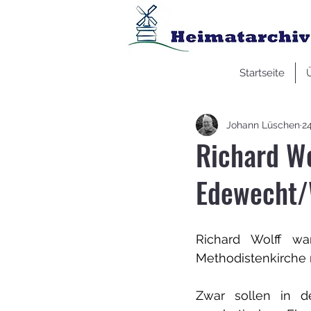
Startseite
Johann Lüschen
24
Richard Wo
Edewecht/
Richard Wolff wa
Methodistenkirche
Zwar sollen in de