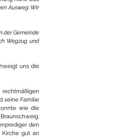
nen Ausweg. Wir 
In der Gemeinde 
rch Wegzug und 
hweigt uns die 
 rechtmäßigen 
 seine Familie 
onnte wie die 
 Braunschweig. 
enprediger den 
Kirche gut an 