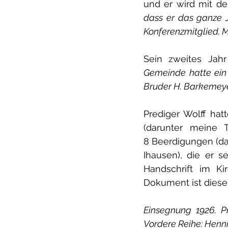
und er wird mit d
dass er das ganze J
Konferenzmitglied. M
Sein zweites Jahr
Gemeinde hatte ein 
Bruder H. Barkemeye
Prediger Wolff hatt
(darunter meine 
8 Beerdigungen (d
Ihausen), die er s
Handschrift im Ki
Dokument ist dies
Einsegnung 1926. Pr
Vordere Reihe: Henni 