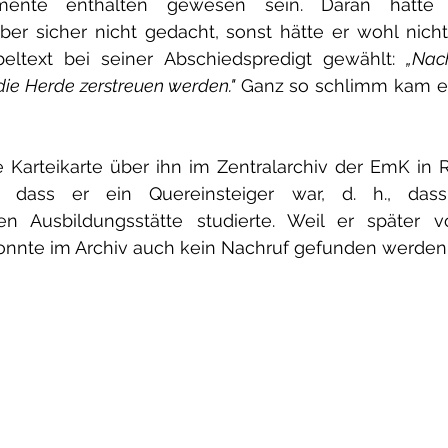
emente enthalten gewesen sein. Daran hatte 
ber sicher nicht gedacht, sonst hätte er wohl nich
eltext bei seiner Abschiedspredigt gewählt: 
„Nac
die Herde zerstreuen werden."
 Ganz so schlimm kam es
e Karteikarte über ihn im Zentralarchiv der EmK in R
 dass er ein Quereinsteiger war, d. h., dass
hen Ausbildungsstätte studierte. Weil er später v
onnte im Archiv auch kein Nachruf gefunden werden