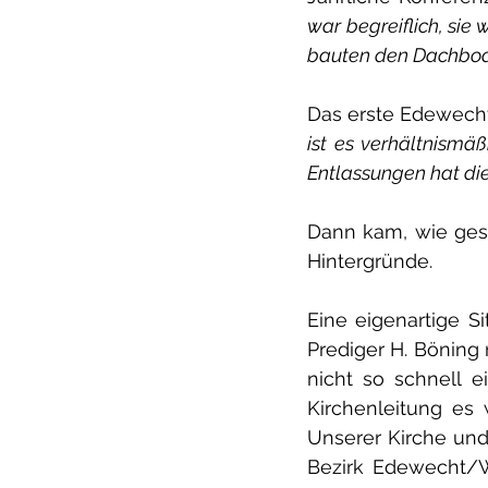
war begreiflich, sie
bauten den Dachbod
Das erste Edewecht
ist es verhältnismä
Entlassungen hat d
Dann kam, wie gesa
Hintergründe.
Eine eigenartige S
Prediger H. Böning
nicht so schnell 
Kirchenleitung es 
Unserer Kirche und 
Bezirk Edewecht/We