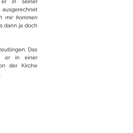
er in seiner 
t ausgerechnet 
h mir kommen 
 dann ja doch 
eutlingen. Das 
 er in einer 
on der Kirche 
.