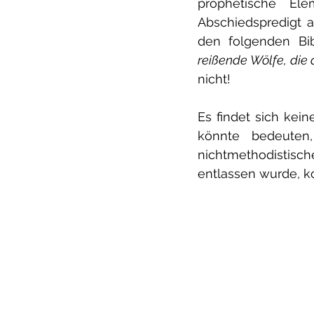
prophetische El
Abschiedspredigt a
den folgenden Bib
reißende Wölfe, die 
nicht!
Es findet sich kein
könnte bedeuten,
nichtmethodistisc
entlassen wurde, k