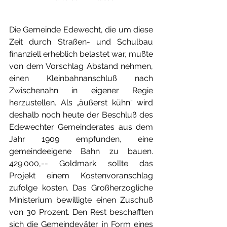
Die Gemeinde Edewecht, die um diese 
Zeit durch Straßen- und Schulbau 
finanziell erheblich belastet war, mußte 
von dem Vorschlag Abstand nehmen, 
einen Kleinbahnanschluß nach 
Zwischenahn in eigener Regie 
herzustellen. Als „äußerst kühn“ wird 
deshalb noch heute der Beschluß des 
Edewechter Gemeinderates aus dem 
Jahr 1909 empfunden, eine 
gemeindeeigene Bahn zu bauen. 
429.000,-- Goldmark sollte das 
Projekt einem Kostenvoranschlag 
zufolge kosten. Das Großherzogliche 
Ministerium bewilligte einen Zuschuß 
von 30 Prozent. Den Rest beschafften 
sich die Gemeindeväter in Form eines 