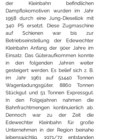
der Kleinbahn befindlichen 
Dampflokomotiven wurden im Jahr 
1958 durch eine Jung-Diesellok mit 
340 PS ersetzt. Diese Zugmaschine 
auf Schienen war bis zur 
Betriebseinstellung der Edewechter 
Kleinbahn Anfang der 90er Jahre im 
Einsatz. Das Güteraufkommen konnte 
in den folgenden Jahren weiter 
gesteigert werden. Es belief sich z. B. 
im Jahr 1961 auf 51440 Tonnen 
Wagenladungsgüter, 8860 Tonnen 
Stückgut und 51 Tonnen Expressgut. 
In den Folgejahren nahmen die 
Bahnfrachtmengen kontinuierlich ab. 
Dennoch war zu der Zeit die 
Edewechter Kleinbahn für große 
Unternehmen in der Region beinahe 
lebenswichtig. 1971/72 entstanden 