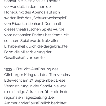
Sandkuhle in ein antikes Theater 
verwandelt, in dem nun der 
Höhepunkt des Abends auf sich 
warten ließ: das „Schwertweihespiel“ 
von Friedrich Lienhard. Der Inhalt 
dieses theatralischen Spiels wurde 
vom nationalen Pathos bestimmt. Mit 
solchem Spiel wurde trotz aller 
Erhabenheit durch die dargebrachte 
Form die Militarisierung der 
Gesellschaft vorbereitet.
1933 – Freilicht-Aufführung des 
Ollnburger Kring und des Turnvereins 
Edewecht am 17. September: Diese 
Veranstaltung in der Sandkuhle war 
eine richtige Attraktion, über die in der 
regionalen Tageszeitung „Der 
Ammerländer“ ausführlich berichtet 