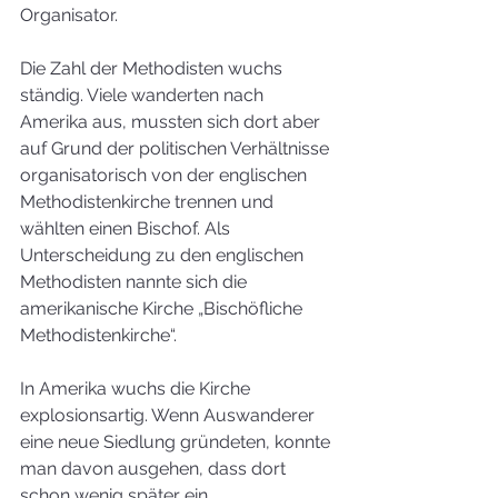
Organisator.
Die Zahl der Methodisten wuchs 
ständig. Viele wanderten nach 
Amerika aus, mussten sich dort aber 
auf Grund der politischen Verhältnisse 
organisatorisch von der englischen 
Methodistenkirche trennen und 
wählten einen Bischof. Als 
Unterscheidung zu den englischen 
Methodisten nannte sich die 
amerikanische Kirche „Bischöfliche 
Methodistenkirche“. 
In Amerika wuchs die Kirche 
explosionsartig. Wenn Auswanderer 
eine neue Siedlung gründeten, konnte 
man davon ausgehen, dass dort 
schon wenig später ein 