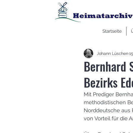
Startseite
Johann Lüschen
15
Bernhard S
Bezirks E
Mit Prediger Bernh
methodistischen Be
Norddeutsche aus P
von Vorteil für die