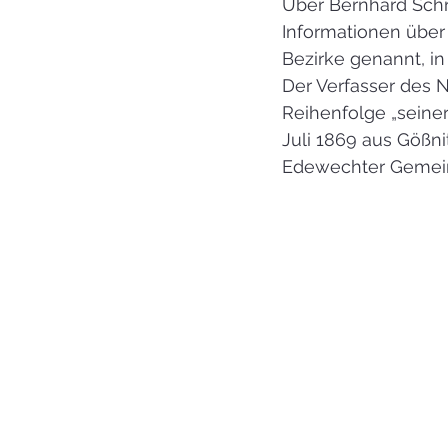
Über Bernhard Schrö
Informationen über
Bezirke genannt, in
Der Verfasser des 
Reihenfolge „seiner
Juli 1869 aus Gößni
Edewechter Gemein