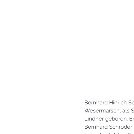
Bernhard Hinrich S
Wesermarsch, als S
Lindner geboren. E
Bernhard Schröder 