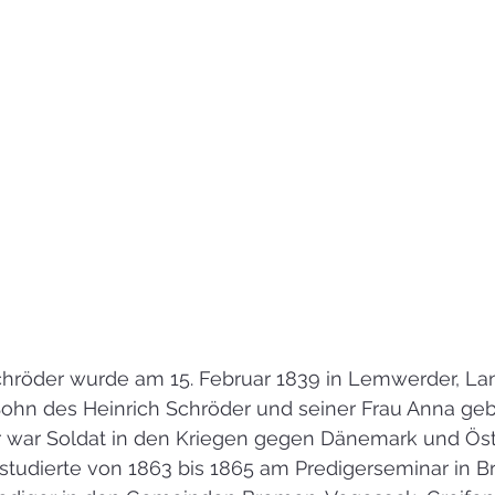
chröder wurde am 15. Februar 1839 in Lemwerder, Lan
ohn des Heinrich Schröder und seiner Frau Anna ge
r war Soldat in den Kriegen gegen Dänemark und Öst
studierte von 1863 bis 1865 am Predigerseminar in B