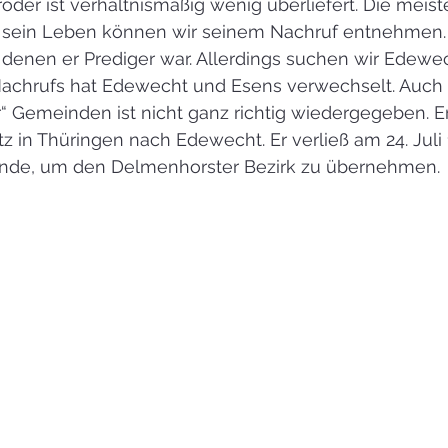
der ist verhältnismäßig wenig überliefert. Die meist
 sein Leben können wir seinem Nachruf entnehmen. D
 denen er Prediger war. Allerdings suchen wir Edewec
Nachrufs hat Edewecht und Esens verwechselt. Auch 
“ Gemeinden ist nicht ganz richtig wiedergegeben. E
tz in Thüringen nach Edewecht. Er verließ am 24. Juli 
de, um den Delmenhorster Bezirk zu übernehmen.