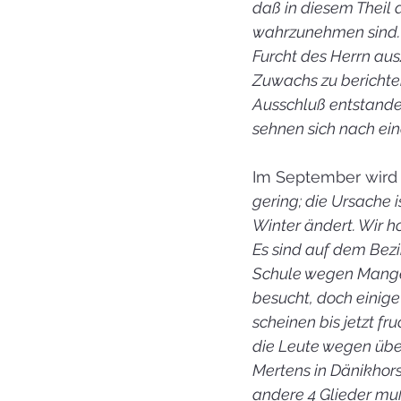
daß in diesem Theil 
wahrzunehmen sind. 
Furcht des Herrn aus
Zuwachs zu berichte
Ausschluß entstanden
sehnen sich nach ei
Im September wird f
gering; die Ursache 
Winter ändert. Wir h
Es sind auf dem Bezir
Schule wegen Mangel
besucht, doch einige
scheinen bis jetzt f
die Leute wegen übe
Mertens in Dänikhors
andere 4 Glieder muß