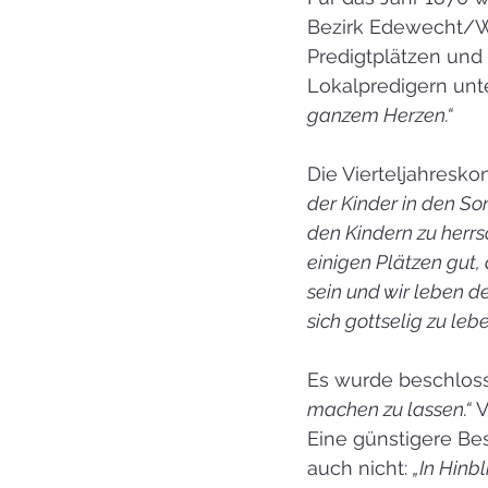
Bezirk Edewecht/We
Predigtplätzen und
Lokalpredigern unte
ganzem Herzen.“
Die Vierteljahresko
der Kinder in den So
den Kindern zu herr
einigen Plätzen gut,
sein und wir leben d
sich gottselig zu lebe
Es wurde beschloss
machen zu lassen.“
 
Eine günstigere Bes
auch nicht: 
„In Hinb