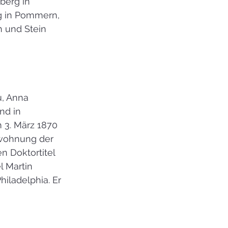
erg in 
g in Pommern, 
h und Stein 
, Anna 
nd in 
3. März 1870 
rwohnung der 
 Doktortitel 
 Martin 
iladelphia. Er 