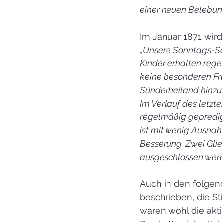
einer neuen Belebung
Im Januar 1871 wir
„Unsere Sonntags-Sc
Kinder erhalten rege
keine besonderen Frü
Sünderheiland hinzuw
Im Verlauf des letzt
regelmäßig gepredig
ist mit wenig Ausnah
Besserung. Zwei Gl
ausgeschlossen werd
Auch in den folgen
beschrieben, die St
waren wohl die akti