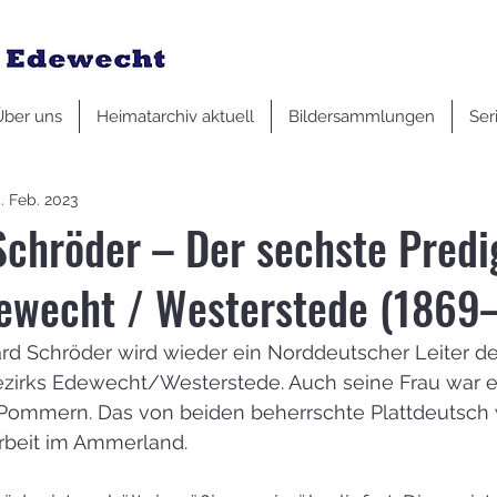
Über uns
Heimatarchiv aktuell
Bildersammlungen
Ser
. Feb. 2023
chröder – Der sechste Predi
dewecht / Westerstede (1869
ard Schröder wird wieder ein Norddeutscher Leiter de
zirks Edewecht/Westerstede. Auch seine Frau war e
ommern. Das von beiden beherrschte Plattdeutsch w
 Arbeit im Ammerland.