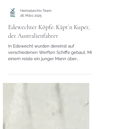
Heimatarchiv Team
26. März 2025
Edewechter Köpfe: Käpt´n Kuper,
der Australienfahrer
In Edewecht wurden dereinst auf
verschiedenen Werften Schiffe gebaut. Mit
einem reiste ein junger Mann über
stürmische See nach Australien.