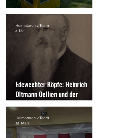
Heimatarchiv op´n Rad
Heimatarchiv Team
4. Mai
Edewechter Köpfe: Heinrich
Oltmann Oellien und der
Oellienhof in Süd-Edewecht
Heimatarchiv Team
25. März