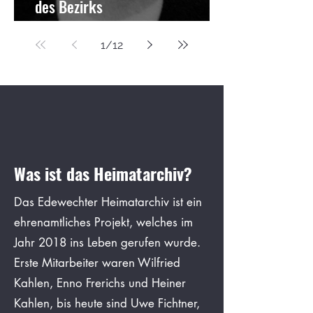
des Bezirks
Edewecht/Westerstede(1925 –
1
/
12
1927)
Was ist das Heimatarchiv?
Das Edewechter Heimatarchiv ist ein
ehrenamtliches Projekt, welches im
Jahr 2018 ins Leben gerufen wurde.
Erste Mitarbeiter waren Wilfried
Kahlen, Enno Frerichs und Heiner
Kahlen, bis heute sind Uwe Fichtner,