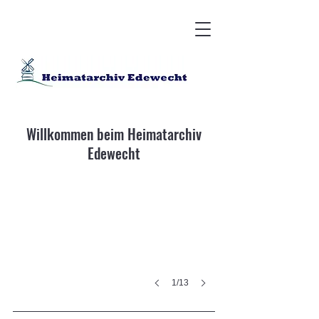
Willkommen beim Heimatarchiv
Edewecht
Edewecht
1/13