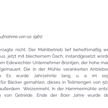
aufnahme von ca. 1960
rzagte nicht. Der Mahlbetrieb lief behelfsmäßig we
s, jetzt mit blechernem Dach, instandgesetzt worde
 vom Edewechter Unternehmer Brüntjen, der hohe mar
ufgemauert. Die in der Mühle verankerten Antriebsm
eb. Es wurde Jahrzehnte lang, u. a. im sog.
für Bäcker gemahlen, dieses in Teilmengen von 500
 außerdem  Weizenmehl. In der Hammermühle entsta
 von Getreide. Ende der 80er Jahre wurde der