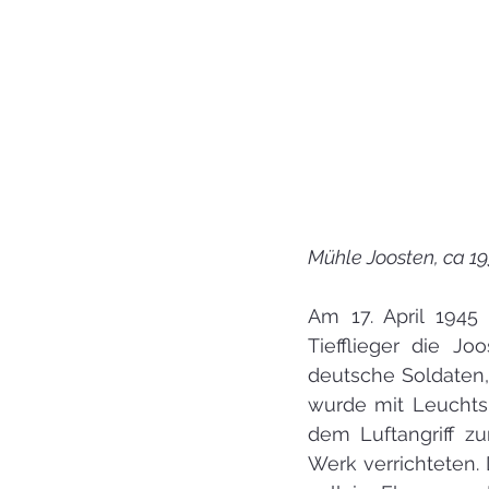
Mühle Joosten, ca 1
Am 17. April 1945
Tiefflieger die Jo
deutsche Soldaten,
wurde mit Leuchts
dem Luftangriff z
Werk verrichteten.