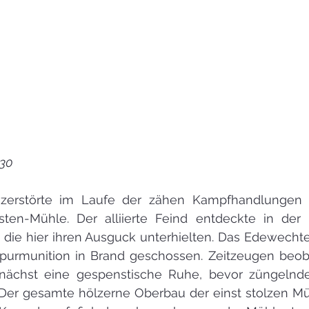
930
 zerstörte im Laufe der zähen Kampfhandlungen e
osten-Mühle. Der alliierte Feind entdeckte in der
 die hier ihren Ausguck unterhielten. Das Edewecht
purmunition in Brand geschossen. Zeitzeugen beob
unächst eine gespenstische Ruhe, bevor züngelnd
 Der gesamte hölzerne Oberbau der einst stolzen Mü