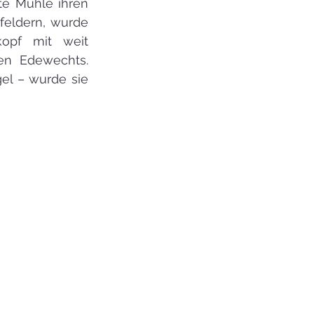
e Mühle ihren 
feldern, wurde 
opf mit weit 
en Edewechts. 
l – wurde sie 