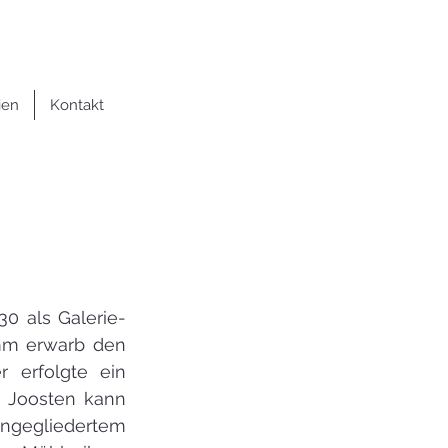
ien
Kontakt
 als Galerie-
mm erwarb den 
 erfolgte ein 
 Joosten kann 
ngegliedertem 