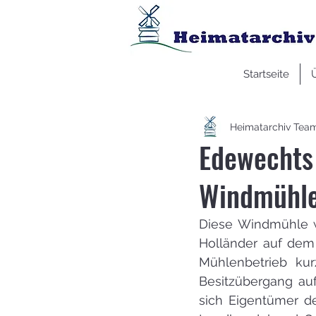
Startseite
Heimatarchiv Tea
Edewechts 
Windmühle
Diese Windmühle w
Holländer auf dem
Mühlenbetrieb kur
Besitzübergang auf
sich Eigentümer d