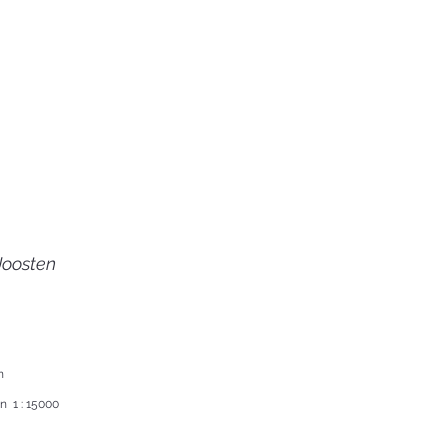
Joosten
n
 1 : 15000  