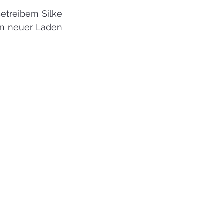
treibern Silke 
n neuer Laden 