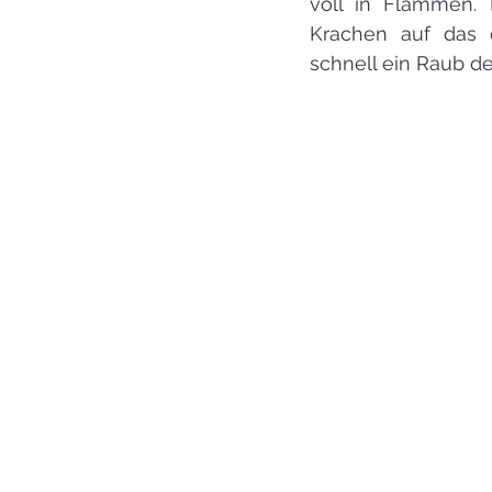
voll in Flammen. 
Krachen auf das d
schnell ein Raub d