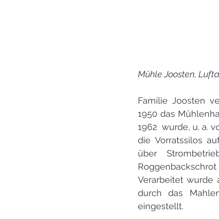
Mühle Joosten, Luft
Familie Joosten ve
1950 das Mühlenhau
1962  wurde, u. a.
die Vorratssilos a
über Strombetri
Roggenbackschrot 
Verarbeitet wurde
durch das Mahlen
eingestellt.