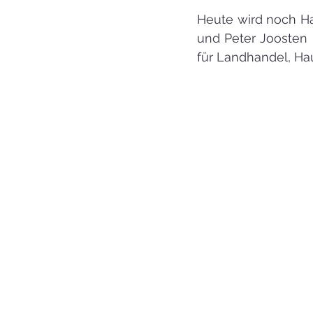
Heute wird noch Haf
und Peter Joosten
für Landhandel, Hau