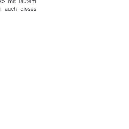
so mit lautem 
 auch dieses  