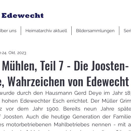
Über uns
Heimatarchiv aktuell
Bildersammlungen
Ser
m
24. Okt. 2023
Mühlen, Teil 7 - Die Joosten-
, Wahrzeichen von Edewecht
urde durch den Hausmann Gerd Deye im Jahr 1830
 hohen Edewechter Esch errichtet. Der Müller Gri
z vor dem Jahr 1900. Bereits neun Jahre später
 Joosten. Auch die heutige Generation der Familie
es motorbetriebenen Mahlbetriebes nennen - mit a