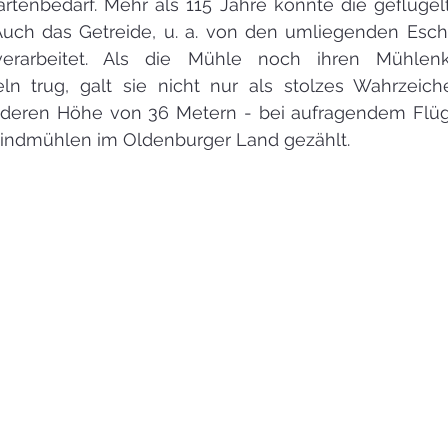
tenbedarf. Mehr als 115 Jahre konnte die geflügelt
 Auch das Getreide, u. a. von den umliegenden Esch
 verarbeitet. Als die Mühle noch ihren Mühlenk
ln trug, galt sie nicht nur als stolzes Wahrzeich
deren Höhe von 36 Metern - bei aufragendem Flüge
indmühlen im Oldenburger Land gezählt. 