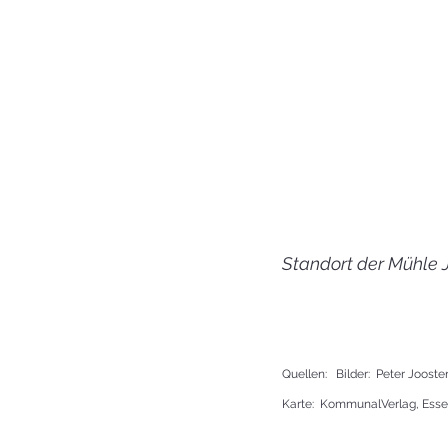
Standort der Mühle 
Quellen:   Bilder:  Peter Jooste
Karte:  KommunalVerlag, Essen 