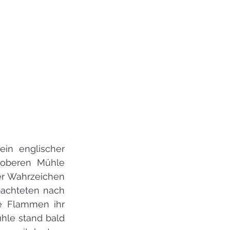
in englischer 
 oberen Mühle 
er Wahrzeichen 
achteten nach 
e Flammen ihr 
hle stand bald 