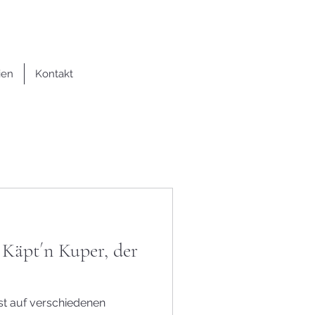
ien
Kontakt
 Käpt´n Kuper, der
st auf verschiedenen