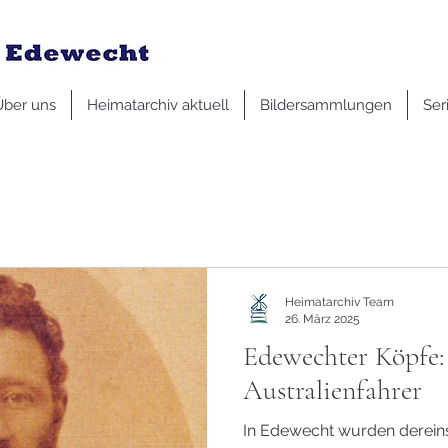
Über uns
Heimatarchiv aktuell
Bildersammlungen
Ser
Heimatarchiv Team
26. März 2025
Edewechter Köpfe:
Australienfahrer
In Edewecht wurden derein