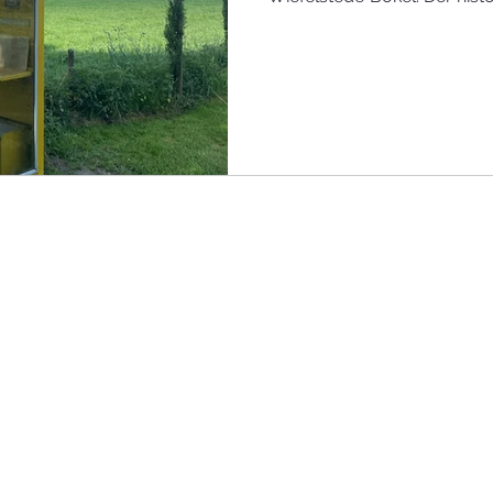
Neuenkruge sorgt anschließ
Erinnerungen.