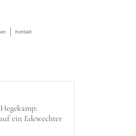
ien
Kontakt
 Hegekamp:
 auf ein Edewechter