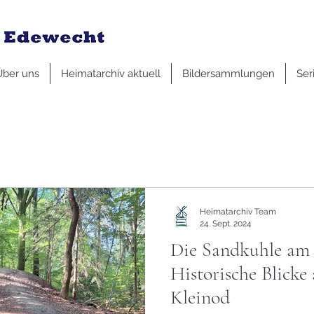
Über uns
Heimatarchiv aktuell
Bildersammlungen
Ser
Heimatarchiv Team
24. Sept. 2024
Die Sandkuhle am
Historische Blicke
Kleinod