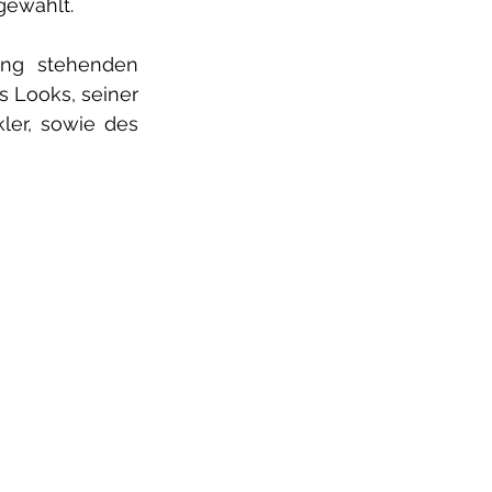
ewählt. 
ng stehenden 
Looks, seiner 
ler, sowie des 