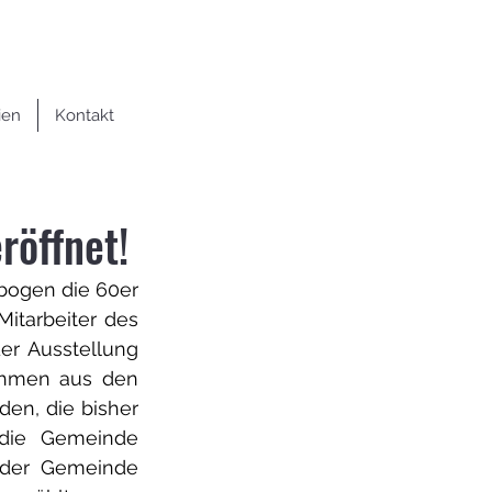
ien
Kontakt
röffnet!
bogen die 60er 
tarbeiter des 
er Ausstellung 
ahmen aus den 
en, die bisher 
die Gemeinde 
 der Gemeinde 