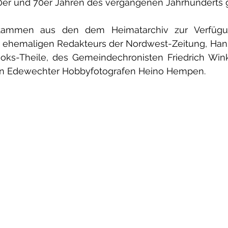
er und 70er Jahren des vergangenen Jahrhunderts g
tammen aus den dem Heimatarchiv zur Verfügu
ehemaligen Redakteurs der Nordwest-Zeitung, Hans 
ooks-Theile, des Gemeindechronisten Friedrich Wink
ten Edewechter Hobbyfotografen Heino Hempen.