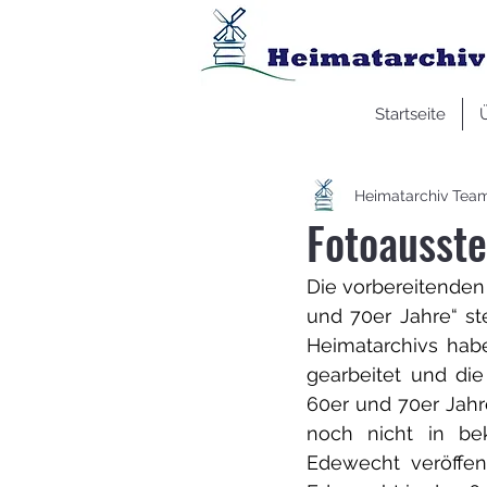
Startseite
Heimatarchiv Tea
Fotoausste
Die vorbereitenden 
und 70er Jahre“ st
Heimatarchivs habe
gearbeitet und di
60er und 70er Jahr
noch nicht in be
Edewecht veröffen