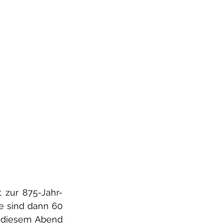
 zur 875-Jahr-
e sind dann 60 
 diesem Abend 