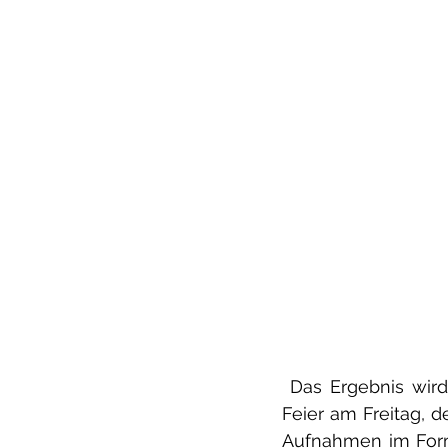
 Das Ergebnis wir
Feier am Freitag, d
Aufnahmen im Form