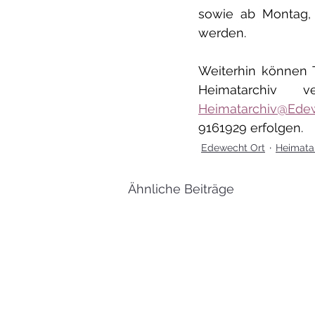
sowie ab Montag, 
werden. 
Weiterhin können 
Heimatarchiv@Ede
9161929 erfolgen.
Edewecht Ort
Heimatar
Ähnliche Beiträge