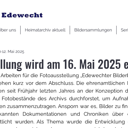
Über uns
Heimatarchiv aktuell
Bildersammlungen
Ser
m
12. Mai 2025
llung wird am 16. Mai 2025 e
Arbeiten für die Fotoausstellung „Edewechter Bilder
ehen kurz vor dem Abschluss. Die ehrenamtlichen Mi
n seit Frühjahr letzten Jahres an der Konzeption d
e Fotobestände des Archivs durchforstet, um Aufn
en zusammenzutragen. Ansporn war es, Bilder zu find
kannten Dokumentationen und Chroniken über 
tlicht wurden. Als Thema wurde die Entwicklung