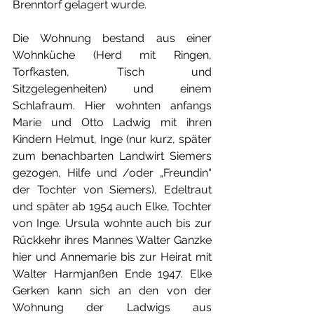
Brenntorf gelagert wurde. 
Die Wohnung bestand aus einer 
Wohnküche (Herd mit Ringen, 
Torfkasten, Tisch und 
Sitzgelegenheiten) und einem 
Schlafraum. Hier wohnten anfangs 
Marie und Otto Ladwig mit ihren 
Kindern Helmut, Inge (nur kurz, später 
zum benachbarten Landwirt Siemers 
gezogen, Hilfe und /oder „Freundin“ 
der Tochter von Siemers), Edeltraut 
und später ab 1954 auch Elke, Tochter 
von Inge. Ursula wohnte auch bis zur 
Rückkehr ihres Mannes Walter Ganzke 
hier und Annemarie bis zur Heirat mit 
Walter Harmjanßen Ende 1947. Elke 
Gerken kann sich an den von der 
Wohnung der Ladwigs aus 