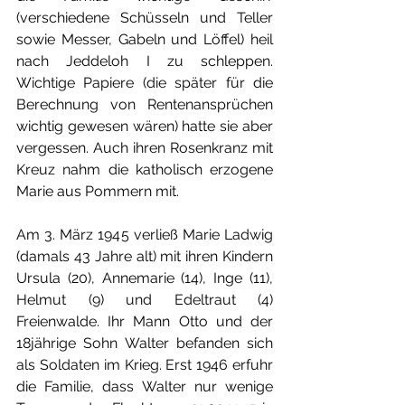
(verschiedene Schüsseln und Teller 
sowie Messer, Gabeln und Löffel) heil 
nach Jeddeloh I zu schleppen. 
Wichtige Papiere (die später für die 
Berechnung von Rentenansprüchen 
wichtig gewesen wären) hatte sie aber 
vergessen. Auch ihren Rosenkranz mit 
Kreuz nahm die katholisch erzogene 
Marie aus Pommern mit.
Am 3. März 1945 verließ Marie Ladwig 
(damals 43 Jahre alt) mit ihren Kindern 
Ursula (20), Annemarie (14), Inge (11), 
Helmut (9) und Edeltraut (4) 
Freienwalde. Ihr Mann Otto und der 
18jährige Sohn Walter befanden sich 
als Soldaten im Krieg. Erst 1946 erfuhr 
die Familie, dass Walter nur wenige 