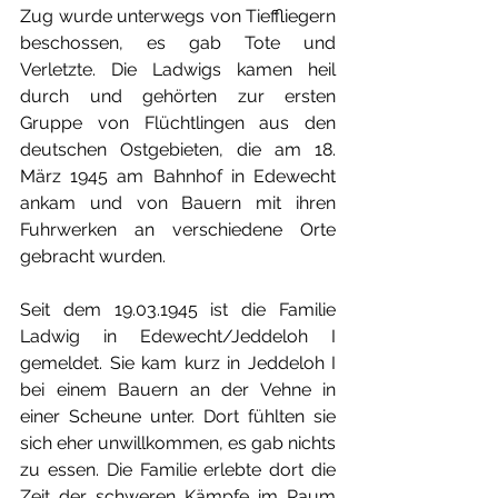
Zug wurde unterwegs von Tieffliegern 
beschossen, es gab Tote und 
Verletzte. Die Ladwigs kamen heil 
durch und gehörten zur ersten 
Gruppe von Flüchtlingen aus den 
deutschen Ostgebieten, die am 18. 
März 1945 am Bahnhof in Edewecht 
ankam und von Bauern mit ihren 
Fuhrwerken an verschiedene Orte 
gebracht wurden.
Seit dem 19.03.1945 ist die Familie 
Ladwig in Edewecht/Jeddeloh I 
gemeldet. Sie kam kurz in Jeddeloh I 
bei einem Bauern an der Vehne in 
einer Scheune unter. Dort fühlten sie 
sich eher unwillkommen, es gab nichts 
zu essen. Die Familie erlebte dort die 
Zeit der schweren Kämpfe im Raum 