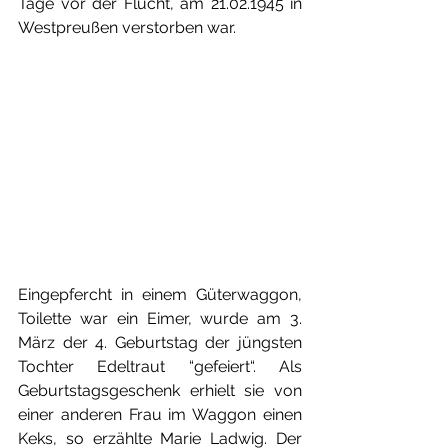
Tage vor der Flucht, am 21.02.1945 in 
Westpreußen verstorben war.
Eingepfercht in einem Güterwaggon, 
Toilette war ein Eimer, wurde am 3. 
März der 4. Geburtstag der jüngsten 
Tochter Edeltraut “gefeiert“. Als 
Geburtstagsgeschenk erhielt sie von 
einer anderen Frau im Waggon einen 
Keks, so erzählte Marie Ladwig. Der 