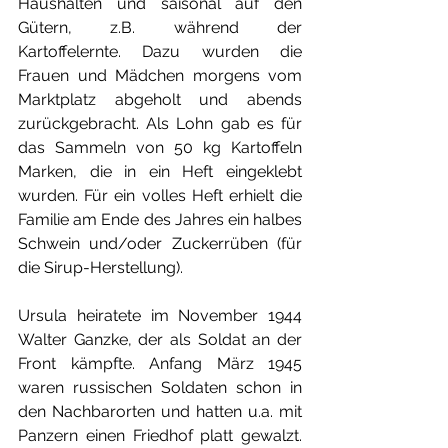
Haushalten und saisonal auf den 
Gütern, z.B. während der 
Kartoffelernte. Dazu wurden die 
Frauen und Mädchen morgens vom 
Marktplatz abgeholt und abends 
zurückgebracht. Als Lohn gab es für 
das Sammeln von 50 kg Kartoffeln 
Marken, die in ein Heft eingeklebt 
wurden. Für ein volles Heft erhielt die 
Familie am Ende des Jahres ein halbes 
Schwein und/oder Zuckerrüben (für 
die Sirup-Herstellung).
Ursula heiratete im November 1944 
Walter Ganzke, der als Soldat an der 
Front kämpfte. Anfang März 1945 
waren russischen Soldaten schon in 
den Nachbarorten und hatten u.a. mit 
Panzern einen Friedhof platt gewalzt. 