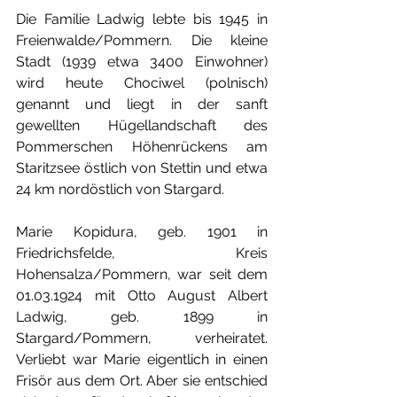
Die Familie Ladwig lebte bis 1945 in 
Freienwalde/Pommern. Die kleine 
Stadt (1939 etwa 3400 Einwohner) 
wird heute Chociwel (polnisch) 
genannt und liegt in der sanft 
gewellten Hügellandschaft des 
Pommerschen Höhenrückens am 
Staritzsee östlich von Stettin und etwa 
24 km nordöstlich von Stargard.
Marie Kopidura, geb. 1901 in 
Friedrichsfelde, Kreis 
Hohensalza/Pommern, war seit dem 
01.03.1924 mit
Otto August Albert 
Ladwig, geb. 1899 in 
Stargard/Pommern, verheiratet. 
Verliebt war Marie eigentlich in einen 
Frisör aus dem Ort. Aber sie entschied 