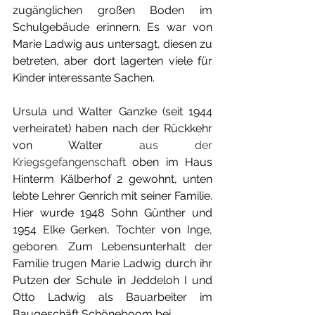
zugänglichen großen Boden im 
Schulgebäude erinnern. Es war von 
Marie Ladwig aus untersagt, diesen zu 
betreten, aber dort lagerten viele für 
Kinder interessante Sachen.
Ursula und Walter Ganzke (seit 1944 
verheiratet) haben nach der Rückkehr 
von Walter 
aus der 
Kriegsgefangenschaft 
oben im Haus 
Hinterm Kälberhof 2 gewohnt, unten 
lebte Lehrer Genrich mit seiner Familie. 
Hier wurde 1948 Sohn Günther und 
1954 Elke Gerken, Tochter von Inge, 
geboren. Zum Lebensunterhalt der 
Familie trugen Marie Ladwig durch ihr 
Putzen der Schule in Jeddeloh I und 
Otto Ladwig als Bauarbeiter im 
Baugeschäft Schöneboom bei. 