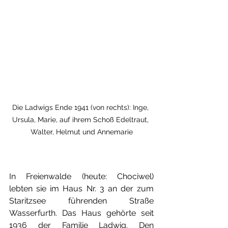
Die Ladwigs Ende 1941 (von rechts): Inge, 
Ursula, Marie, auf ihrem Schoß Edeltraut, 
Walter, Helmut und Annemarie
In Freienwalde (heute: Chociwel) 
lebten sie im Haus Nr. 3 an der zum 
Staritzsee führenden Straße 
Wasserfurth. Das Haus gehörte seit 
1936 der Familie Ladwig. Den 