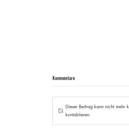
Kommentare
Dieser Beitrag kann nicht mehr k
kontaktieren.
Edewechts Mühlen, Teil 4 - Die