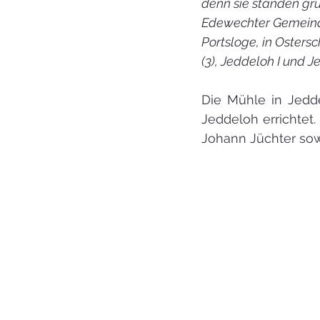
denn sie standen gru
Edewechter Gemeinde
Portsloge, in Ostersc
(3), Jeddeloh I und Je
Die Mühle in Jedde
Jeddeloh errichtet.
Johann Jüchter sowi