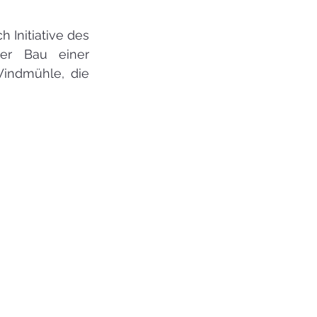
Initiative des 
er Bau einer 
Windmühle, die 