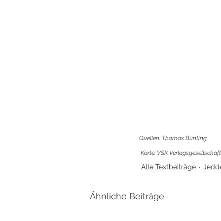
Quellen: Thomas Bünting
 Karte: VSK Verlagsgesellscha
Alle Textbeiträge
Jedde
Ähnliche Beiträge