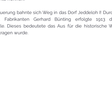
erung bahnte sich Weg in das Dorf Jeddeloh I! Durch 
d Fabrikanten Gerhard Bünting erfolgte 1913 d
ühle. Dieses bedeutete das Aus für die historische 
tragen wurde.