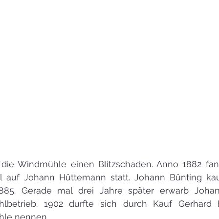
t die Windmühle einen Blitzschaden. Anno 1882 fand
 auf Johann Hüttemann statt. Johann Bünting kau
85. Gerade mal drei Jahre später erwarb Johann
betrieb. 1902 durfte sich durch Kauf Gerhard B
hle nennen. 