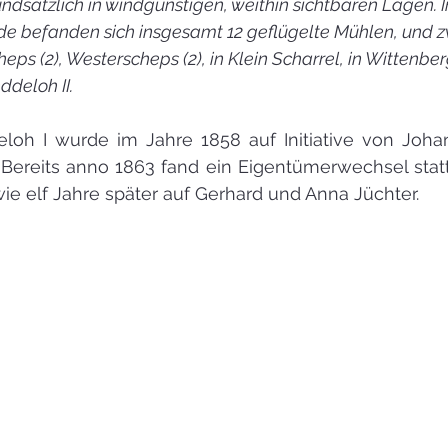
ndsätzlich in windgünstigen, weithin sichtbaren Lagen. I
 befanden sich insgesamt 12 geflügelte Mühlen, und zw
heps (2), Westerscheps (2), in Klein Scharrel, in Wittenbe
ddeloh II. 
loh I wurde im Jahre 1858 auf Initiative von Johan
 Bereits anno 1863 fand ein Eigentümerwechsel statt
e elf Jahre später auf Gerhard und Anna Jüchter. 