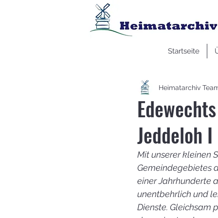
Startseite
Heimatarchiv Tea
Edewechts 
Jeddeloh I
Mit unserer kleinen 
Gemeindegebietes da
einer Jahrhunderte a
unentbehrlich und le
Dienste. Gleichsam p