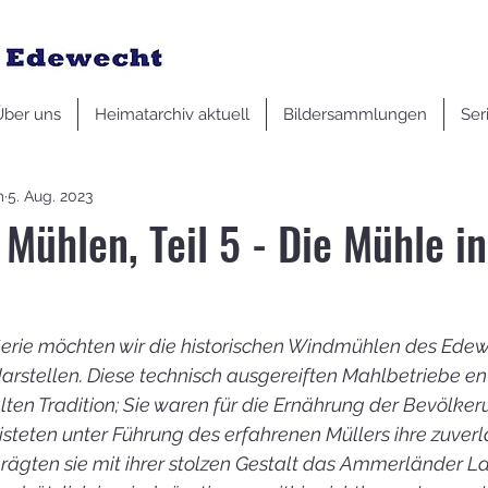
Über uns
Heimatarchiv aktuell
Bildersammlungen
Ser
m
5. Aug. 2023
Mühlen, Teil 5 - Die Mühle in
Serie möchten wir die historischen Windmühlen des Edew
rstellen. Diese technisch ausgereiften Mahlbetriebe 
lten Tradition; Sie waren für die Ernährung der Bevölker
isteten unter Führung des erfahrenen Müllers ihre zuverl
rägten sie mit ihrer stolzen Gestalt das Ammerländer La