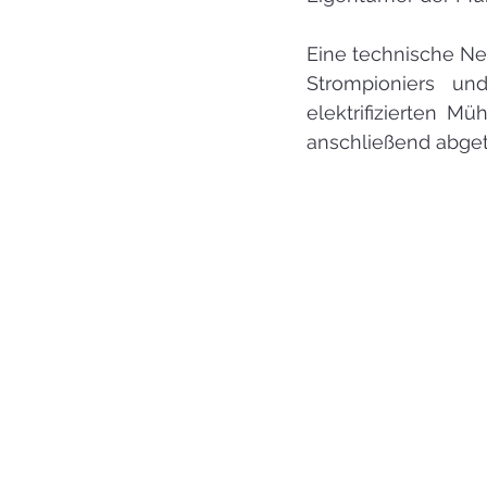
Eine technische Neu
Strompioniers un
elektrifizierten M
anschließend abge