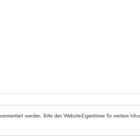
ommentiert werden. Bitte den Website-Eigentümer für weitere Infos
Edewechts Mühlen, Teil 3 - Die
Edewe