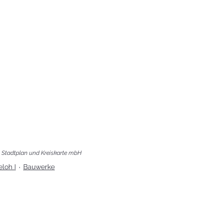
ft Stadtplan und Kreiskarte mbH
loh I
Bauwerke