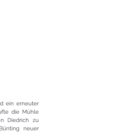
 ein erneuter 
fte die Mühle 
 Diedrich zu 
ünting neuer 