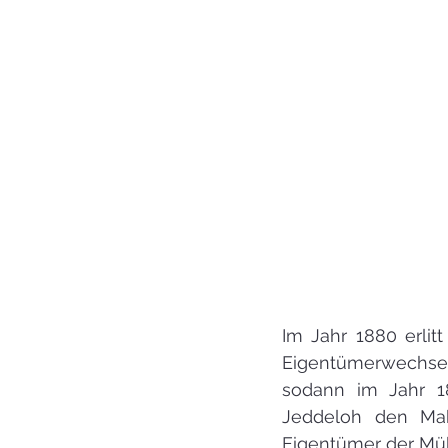
Im Jahr 1880 erlit
Eigentümerwechsel
sodann im Jahr 18
Jeddeloh den Mahl
Eigentümer der Mü